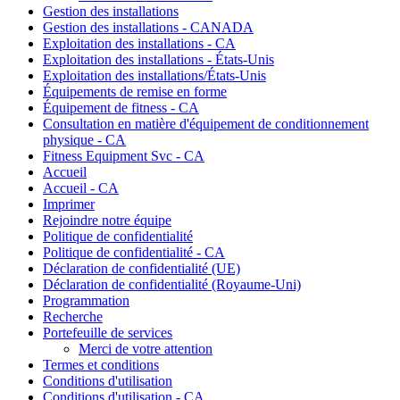
Gestion des installations
Gestion des installations - CANADA
Exploitation des installations - CA
Exploitation des installations - États-Unis
Exploitation des installations/États-Unis
Équipements de remise en forme
Équipement de fitness - CA
Consultation en matière d'équipement de conditionnement
physique - CA
Fitness Equipment Svc - CA
Accueil
Accueil - CA
Imprimer
Rejoindre notre équipe
Politique de confidentialité
Politique de confidentialité - CA
Déclaration de confidentialité (UE)
Déclaration de confidentialité (Royaume-Uni)
Programmation
Recherche
Portefeuille de services
Merci de votre attention
Termes et conditions
Conditions d'utilisation
Conditions d'utilisation - CA