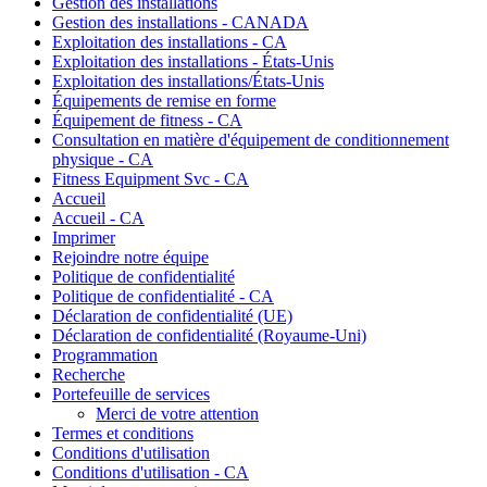
Gestion des installations
Gestion des installations - CANADA
Exploitation des installations - CA
Exploitation des installations - États-Unis
Exploitation des installations/États-Unis
Équipements de remise en forme
Équipement de fitness - CA
Consultation en matière d'équipement de conditionnement
physique - CA
Fitness Equipment Svc - CA
Accueil
Accueil - CA
Imprimer
Rejoindre notre équipe
Politique de confidentialité
Politique de confidentialité - CA
Déclaration de confidentialité (UE)
Déclaration de confidentialité (Royaume-Uni)
Programmation
Recherche
Portefeuille de services
Merci de votre attention
Termes et conditions
Conditions d'utilisation
Conditions d'utilisation - CA