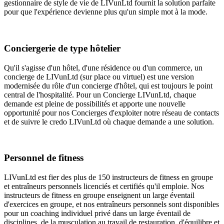
gestionnaire de style de vie de LIVunLtd fournit la solution parfaite
pour que l'expérience devienne plus qu'un simple mot à la mode.
Conciergerie de type hôtelier
Qu'il s'agisse d'un hôtel, d'une résidence ou d'un commerce, un
concierge de LIVunLtd (sur place ou virtuel) est une version
modernisée du rôle d'un concierge d'hôtel, qui est toujours le point
central de l'hospitalité. Pour un Concierge LIVunLtd, chaque
demande est pleine de possibilités et apporte une nouvelle
opportunité pour nos Concierges d'exploiter notre réseau de contacts
et de suivre le credo LIVunLtd où chaque demande a une solution.
Personnel de fitness
LIVunLtd est fier des plus de 150 instructeurs de fitness en groupe
et entraîneurs personnels licenciés et certifiés qu'il emploie. Nos
instructeurs de fitness en groupe enseignent un large éventail
d'exercices en groupe, et nos entraîneurs personnels sont disponibles
pour un coaching individuel privé dans un large éventail de
disciplines, de la musculation au travail de restauration, d'équilibre et