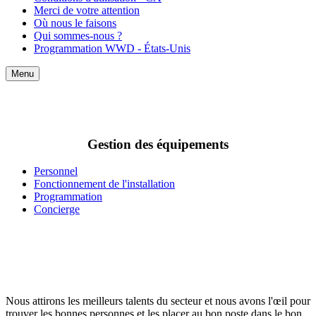
Merci de votre attention
Où nous le faisons
Qui sommes-nous ?
Programmation WWD - États-Unis
Menu
Gestion des équipements
Personnel
Fonctionnement de l'installation
Programmation
Concierge
Nous attirons les meilleurs talents du secteur et nous avons l'œil pour
trouver les bonnes personnes et les placer au bon poste dans le bon