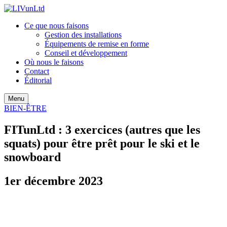
Ce que nous faisons
Gestion des installations
Équipements de remise en forme
Conseil et développement
Où nous le faisons
Contact
Éditorial
Menu
BIEN-ÊTRE
FITunLtd : 3 exercices (autres que les
squats) pour être prêt pour le ski et le
snowboard
1er décembre 2023