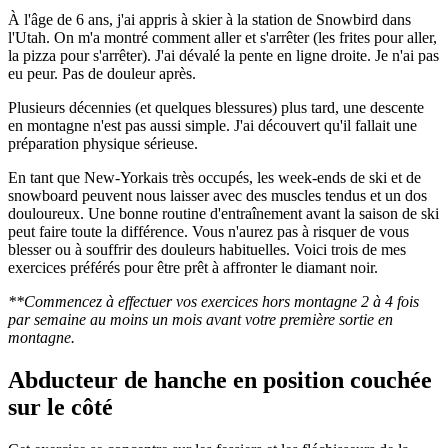
À l'âge de 6 ans, j'ai appris à skier à la station de Snowbird dans
l'Utah. On m'a montré comment aller et s'arrêter (les frites pour aller,
la pizza pour s'arrêter). J'ai dévalé la pente en ligne droite. Je n'ai pas
eu peur. Pas de douleur après.
Plusieurs décennies (et quelques blessures) plus tard, une descente
en montagne n'est pas aussi simple. J'ai découvert qu'il fallait une
préparation physique sérieuse.
En tant que New-Yorkais très occupés, les week-ends de ski et de
snowboard peuvent nous laisser avec des muscles tendus et un dos
douloureux. Une bonne routine d'entraînement avant la saison de ski
peut faire toute la différence. Vous n'aurez pas à risquer de vous
blesser ou à souffrir des douleurs habituelles. Voici trois de mes
exercices préférés pour être prêt à affronter le diamant noir.
**Commencez à effectuer vos exercices hors montagne 2 à 4 fois
par semaine au moins un mois avant votre première sortie en
montagne.
Abducteur de hanche en position couchée
sur le côté