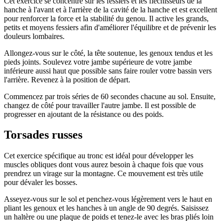
Cet exercice se concentre sur les fessiers et les fléchisseurs de la
hanche à l'avant et à l'arrière de la cavité de la hanche et est excellent
pour renforcer la force et la stabilité du genou. Il active les grands,
petits et moyens fessiers afin d'améliorer l'équilibre et de prévenir les
douleurs lombaires.
Allongez-vous sur le côté, la tête soutenue, les genoux tendus et les
pieds joints. Soulevez votre jambe supérieure de votre jambe
inférieure aussi haut que possible sans faire rouler votre bassin vers
l'arrière. Revenez à la position de départ.
Commencez par trois séries de 60 secondes chacune au sol. Ensuite,
changez de côté pour travailler l'autre jambe. Il est possible de
progresser en ajoutant de la résistance ou des poids.
Torsades russes
Cet exercice spécifique au tronc est idéal pour développer les
muscles obliques dont vous aurez besoin à chaque fois que vous
prendrez un virage sur la montagne. Ce mouvement est très utile
pour dévaler les bosses.
Asseyez-vous sur le sol et penchez-vous légèrement vers le haut en
pliant les genoux et les hanches à un angle de 90 degrés. Saisissez
un haltère ou une plaque de poids et tenez-le avec les bras pliés loin