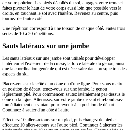
de votre poitrine. Les pieds décollés du sol, engagez votre tronc et
faites pivoter le haut de votre corps aussi loin que possible vers la
droite, en touchant le sol avec l'haltère. Revenez au centre, puis
tournez de l'autre côté.
Une répétition correspond à une torsion de chaque côté. Faites trois
séries de 10 à 20 répétitions.
Sauts latéraux sur une jambe
Les sauts latéraux sur une jambe sont utilisés pour développer
l'intérieur et l'extérieur de la cuisse, la force latérale du genou, ainsi
que la coordination générale qui est nécessaire dans presque tous les
aspects du ski.
Placez-vous sur le côté d'un cône ou d'une ligne. Pour vous mettre
en position de départ, tenez-vous sur une jambe, le genou
légèrement plié. Pour commencer, sautez latéralement par-dessus le
cône ou la ligne. Atterrissez sur votre jambe de saut et rebondissez
immédiatement en sautant pour revenir à la position de départ.
Continuez à sauter d'un côté à l'autre.
Effectuez 10 allers-retours sur un pied, puis changez de pied et
effectuez 10 allers-retours sur l'autre pied. Continuez à alterner les