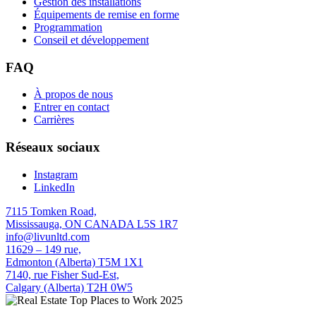
Gestion des installations
Équipements de remise en forme
Programmation
Conseil et développement
FAQ
À propos de nous
Entrer en contact
Carrières
Réseaux sociaux
Instagram
LinkedIn
7115 Tomken Road,
Mississauga, ON CANADA L5S 1R7
info@livunltd.com
11629 – 149 rue,
Edmonton (Alberta) T5M 1X1
7140, rue Fisher Sud-Est,
Calgary (Alberta) T2H 0W5