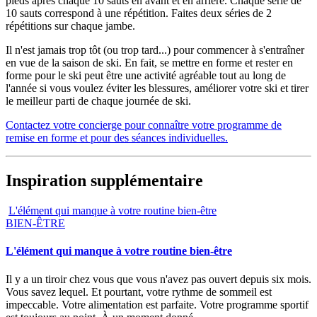
pieds après chaque 10 sauts en avant et en arrière. Chaque série de
10 sauts correspond à une répétition. Faites deux séries de 2
répétitions sur chaque jambe.
Il n'est jamais trop tôt (ou trop tard...) pour commencer à s'entraîner
en vue de la saison de ski. En fait, se mettre en forme et rester en
forme pour le ski peut être une activité agréable tout au long de
l'année si vous voulez éviter les blessures, améliorer votre ski et tirer
le meilleur parti de chaque journée de ski.
Contactez votre concierge pour connaître votre programme de
remise en forme et pour des séances individuelles.
Inspiration supplémentaire
L'élément qui manque à votre routine bien-être
BIEN-ÊTRE
L'élément qui manque à votre routine bien-être
Il y a un tiroir chez vous que vous n'avez pas ouvert depuis six mois.
Vous savez lequel. Et pourtant, votre rythme de sommeil est
impeccable. Votre alimentation est parfaite. Votre programme sportif